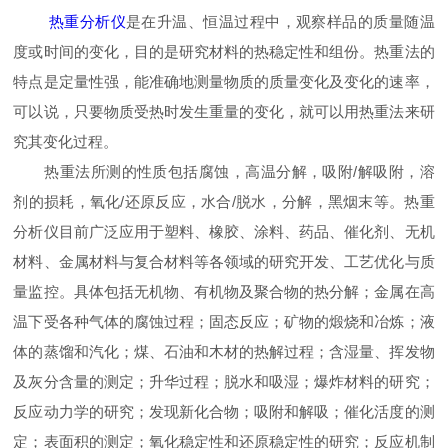
热重分析仪
是在升温、恒温过程中，观察样品的质量随温
度或时间的变化，目的是研究材料的热稳定性和组份。热重法的
特点是定量性强，能准确地测量物质的质量变化及变化的速率，
可以说，只要物质受热时发生重量的变化，就可以用热重法来研
究其变化过程。
热重法所测的性质包括腐蚀，高温分解，吸附/解吸附，溶
剂的损耗，氧化/还原反应，水合/脱水，分解，黑烟末等。热重
分析仪目前广泛应用于塑料、橡胶、涂料、药品、催化剂、无机
材料、金属材料与复合材料等各领域的研究开发、工艺优化与质
量监控。具体包括无机物、有机物及聚合物的热分解；金属在高
温下受各种气体的腐蚀过程；固态反应；矿物的煅烧和冶炼；液
体的蒸馏和汽化；煤、石油和木材的热解过程；含湿量、挥发物
及灰分含量的测定；升华过程；脱水和吸湿；爆炸材料的研究；
反应动力学的研究；发现新化合物；吸附和解吸；催化活度的测
定；表面积的测定；氧化稳定性和还原稳定性的研究；反应机制