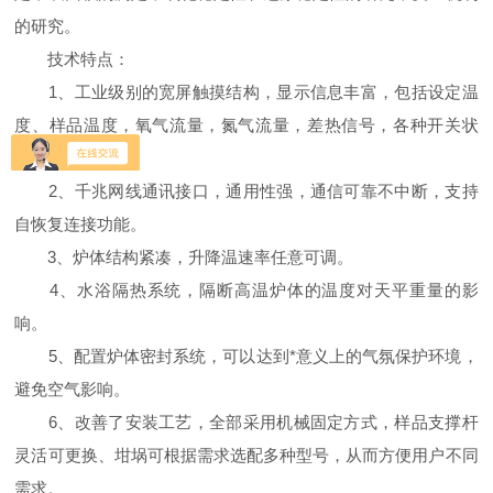
的研究。
技术特点：
1、工业级别的宽屏触摸结构，显示信息丰富，包括设定温
度、样品温度，氧气流量，氮气流量，差热信号，各种开关状
态，流量归零。
2、千兆网线通讯接口，通用性强，通信可靠不中断，支持
自恢复连接功能。
3、炉体结构紧凑，升降温速率任意可调。
4、水浴隔热系统，隔断高温炉体的温度对天平重量的影
响。
5、配置炉体密封系统，可以达到*意义上的气氛保护环境，
避免空气影响。
6、改善了安装工艺，全部采用机械固定方式，样品支撑杆
灵活可更换、坩埚可根据需求选配多种型号，从而方便用户不同
需求。