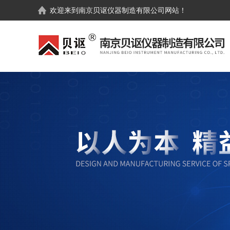
欢迎来到
南京贝讴仪器制造有限公司
网站！