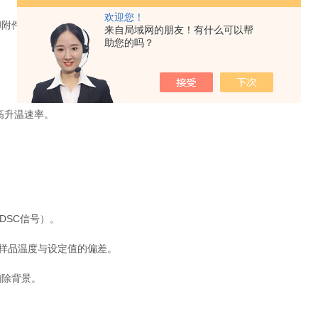
欢迎您！
附件）。
来自局域网的朋友！有什么可以帮
助您的吗？
。
高升温速率。
DSC信号）。
样品温度与设定值的偏差。
除背景。