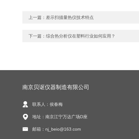
上一篇：
差示扫描量热仪技术特点
下一篇：
综合热分析仪在塑料行业如何应用？
南京贝讴仪器制造有限公司
联系人：侯春梅
地址：南京江宁万达广场D座
邮箱：nj_beio@163.com