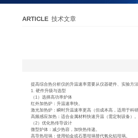
ARTICLE
技术文章
提高综合热分析仪的升温速率需要从仪器硬件、实验方法
1. 硬件升级与选型
（1）选择高功率炉体
红外加热炉：升温速率快。
激光加热炉：瞬时升温速率更高（但成本高，适用于科研
高频感应加热：适合金属材料快速升温（需定制设备）
（2）优化热传导设计
微型炉体：减少热容，加快热传递。
高导热坩埚：使用铂金或石墨坩埚替代氧化铝坩埚。