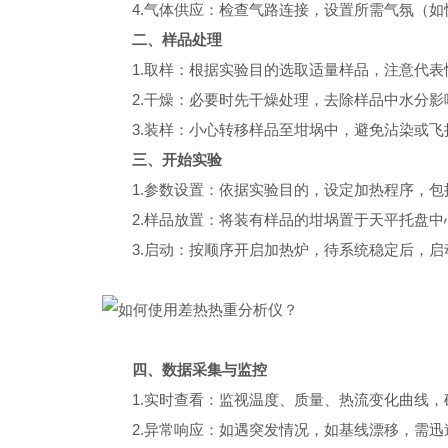
4.气体供应：检查气路连接，设置所需气氛（如
二、样品处理
1.取样：根据实验目的选取适量样品，注意代表
2.干燥：必要时先干燥处理，去除样品中水分影
3.装样：小心转移样品至坩埚中，避免沾染或飞
三、开始实验
1.参数设置：依据实验目的，设定加热程序，包括
2.样品放置：将装有样品的坩埚置于天平托盘中
3.启动：按顺序开启加热炉，待系统稳定后，启
四、数据采集与监控
1.实时查看：监视温度、质量、热流变化曲线，
2.异常响应：如遇突发情况，如基线漂移，需迅