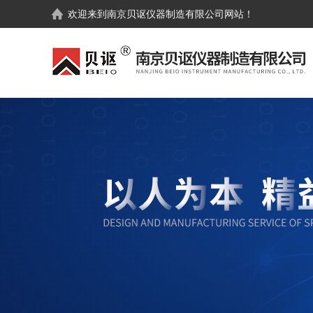
欢迎来到
南京贝讴仪器制造有限公司
网站！