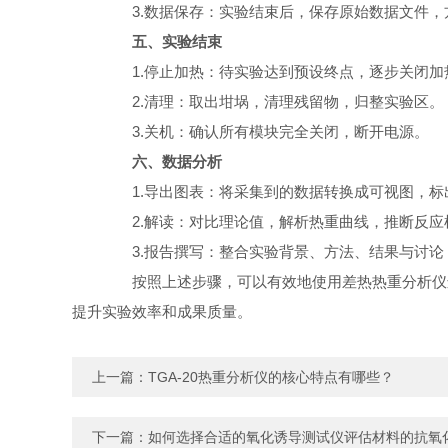
3.数据保存：实验结束后，保存原始数据文件，
五、实验结束
1.停止加热：待实验达到预设终点，逐步关闭加
2.清理：取出坩埚，清理残留物，归整实验区。
3.关机：确认所有模块完全关闭，断开电源。
六、数据分析
1.导出图表：将采集到的数据转换成可视图，标
2.解读：对比理论值，解析热重曲线，推断反应
3.报告撰写：整合实验背景、方法、结果与讨论
按照上述步骤，可以有效地使用差热热重分析仪进
提升实验效率和成果质量。
上一篇：
TGA-20热重分析仪的核心特点有哪些？
下一篇：
如何选择合适的氧化诱导测试仪评估材料的抗氧