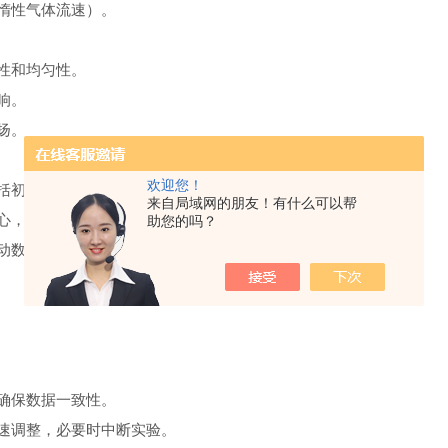
惰性气体流速）。
性和均匀性。
响。
扬。
欢迎您！
初始温度、终了温度、升/降温速率、气氛类型。
来自局域网的朋友！有什么可以帮
心，盖好。
助您的吗？
动数据采集。
确保数据一致性。
速调整，必要时中断实验。