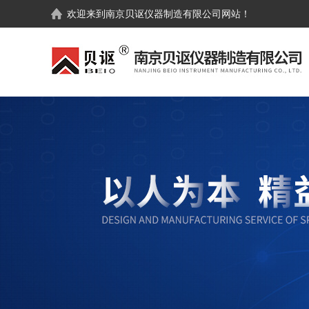
欢迎来到
南京贝讴仪器制造有限公司
网站！