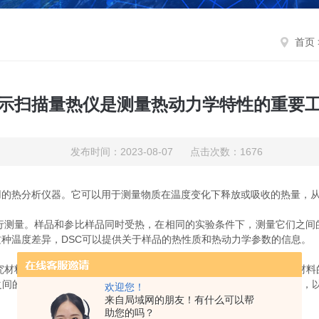
首页
示扫描量热仪是测量热动力学特性的重要
发布时间：2023-08-07 点击次数：1676
用的热分析仪器。它可以用于测量物质在温度变化下释放或吸收的热量，
测量。样品和参比样品同时受热，在相同的实验条件下，测量它们之间
种温度差异，DSC可以提供关于样品的热性质和热动力学参数的信息。
究材料的熔融行为、晶体转变、玻璃化转变等。例如，DSC可以确定材料
之间的相互作用。此外，DSC还可用于分析聚合物的热性能和反应活性，
欢迎您！
来自局域网的朋友！有什么可以帮
助您的吗？