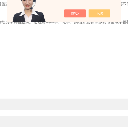
置实验条件，然后进行加热或冷却过程，并记录样品温度变化。根据不同
力学特性信息。它在材料科学、化学、药物开发和许多其他领域中都