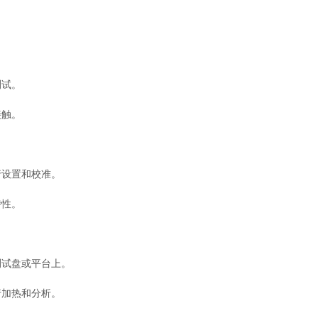
试。
触。
设置和校准。
性。
试盘或平台上。
加热和分析。