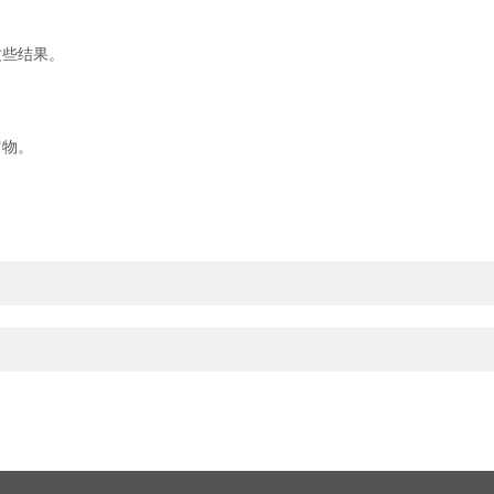
些结果。
物。