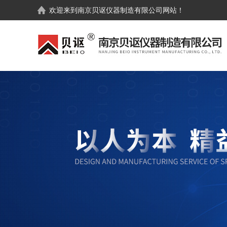
欢迎来到
南京贝讴仪器制造有限公司
网站！