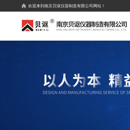
欢迎来到
南京贝讴仪器制造有限公司
网站！