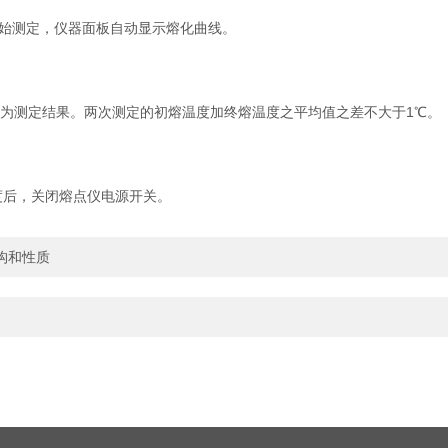
键开始测定，仪器面板自动显示熔化曲线。
为测定结果。两次测定的初熔温度加终熔温度之平均值之差不大于1℃。
后，关闭熔点仪电源开关。
构和性质