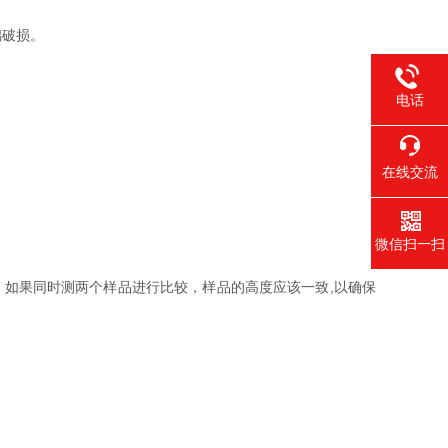
璃破损。
电话
在线交流
微信扫一扫
。如果同时测两个样品进行比较，样品的高度应该一致,以确保