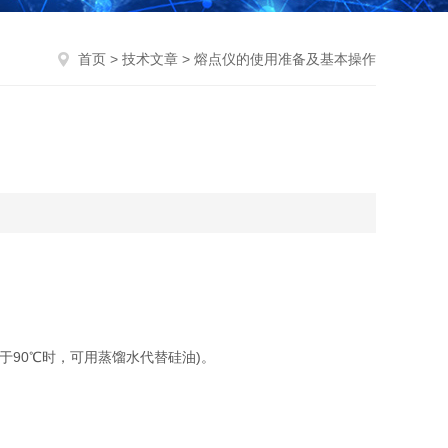
首页
>
技术文章
> 熔点仪的使用准备及基本操作
于90℃时，可用蒸馏水代替硅油)。