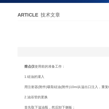
ARTICLE
技术文章
熔点仪
使用前的准备工作：
1.硅油的灌入
用注射器(附件)吸取硅油(附件)10ml从溢出口注入，重复
2.油浴管的更换
首先取下溢油瓶，然后卸下侧板；