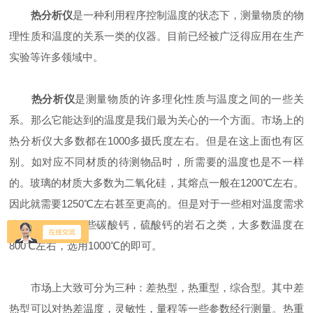
热分析仪
是一种利用程序控制温度的状态下，测量物质的物
理性质和温度的关系一类的仪器。目前已经被广泛得应用在生产
实验等许多领域中。
热分析仪
是测量物质的许多理化性质与温度之间的一些关
系。那么它能达到的温度是我们最为关心的一个方面。市场上的
热分析仪大多数都在1000多摄氏度左右。但是在这上面也有区
别。如对应不同材质的待测物品时，所需要的温度也是不一样
的。玻璃的材质大多数为二氧化硅，其熔点一般在1200℃左右。
因此就需要1250℃左右甚至更高的。但是对于一些相对温度需求
比较低的，如一些碳酸钙，硫酸钙的岩石之类，大多数温度在
800℃左右，选用1000℃的即可。
市场上大致可分为三种：差热型，热重型，综合型。其中差
热型可以对热差温度，灵敏性，量程等一些参数经行测量。热重